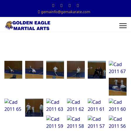
gemainfo@gemakarate.com